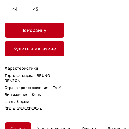
44
45
В корзину
Купить в магазине
Характеристики
Торговая марка
:
BRUNO
RENZONI
Страна происхождения
:
ITALY
Вид изделия
:
Кеды
Цвет
:
Серый
Все характеристики
Отзывы
Характеристики
Оплата
Доставка