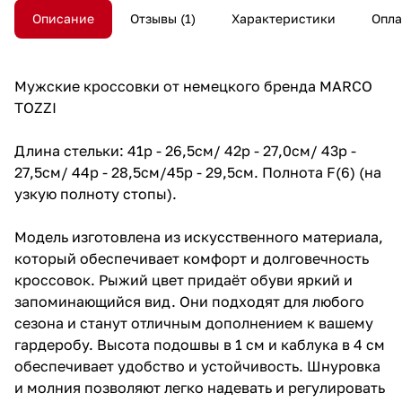
Описание
Отзывы
1
Характеристики
Опла
Мужские кроссовки от немецкого бренда MARCO
TOZZI
Длина стельки: 41р - 26,5см/ 42р - 27,0см/ 43р -
27,5см/ 44р - 28,5см/45р - 29,5см. Полнота F(6) (на
узкую полноту стопы).
Модель изготовлена из искусственного материала,
который обеспечивает комфорт и долговечность
кроссовок. Рыжий цвет придаёт обуви яркий и
запоминающийся вид. Они подходят для любого
сезона и станут отличным дополнением к вашему
гардеробу. Высота подошвы в 1 см и каблука в 4 см
обеспечивает удобство и устойчивость. Шнуровка
и молния позволяют легко надевать и регулировать