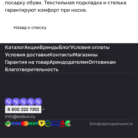
посадку обуви. Текстильная подкладка и стелька
гарантируют комфорт при носке.
Назад к списку
Каталог
Акции
Бренды
Блог
Условия оплаты
Условия доставки
Контакты
Магазины
Гарантия на товар
Арендодателям
Оптовикам
Благотворительность
8 800 222 7352
info@eobuv.ru
Конфиденциальность