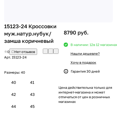
15123-24 Кроссовки
8790 руб.
муж.натур.нубук/
замша коричневый
В наличии: 12
в 12 магазина
0
Нет отзывов
Нашли дешевле?
Арт.
15123-24
Хочу в подарок
Гарантия 30 дней
Размеры:
40
40
41
Цена действительна только для
интернет-магазина и может
42
43
отличаться от цен в розничных
магазинах
44
45