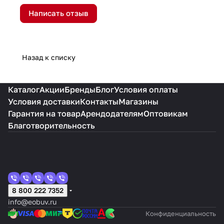
Написать отзыв
Назад к списку
Каталог
Акции
Бренды
Блог
Условия оплаты
Условия доставки
Контакты
Магазины
Гарантия на товар
Арендодателям
Оптовикам
Благотворительность
8 800 222 7352
info@eobuv.ru
Конфиденциальность