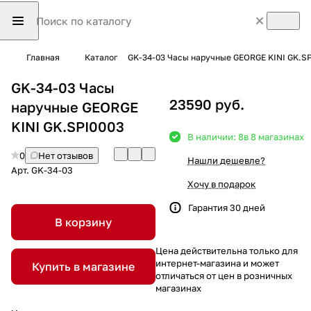
Главная
Каталог
GK-34-03 Часы наручные GEORGE KINI GK.S
GK-34-03 Часы
23590 руб.
наручные GEORGE
KINI GK.SPI0003
В наличии: 8
в 8 магазинах
0
Нет отзывов
Нашли дешевле?
Арт.
GK-34-03
Хочу в подарок
Гарантия 30 дней
В корзину
Цена действительна только для
интернет-магазина и может
Купить в магазине
отличаться от цен в розничных
магазинах